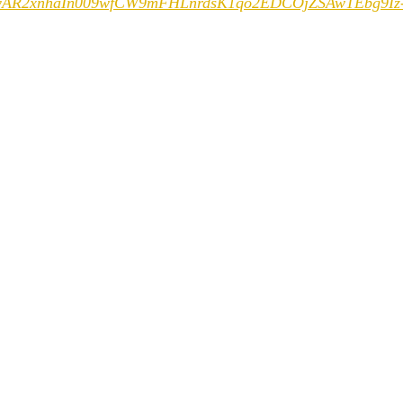
IwAR2xnhaIn009wfCW9mFHLnrdsK1qo2EDCOjZSAwTEbg9Iz