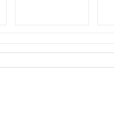
20
2026年4月11日 小天使 佛教
誦經儀式