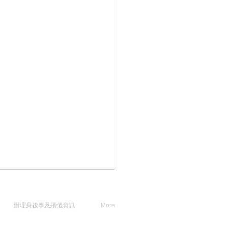
辦理身後事及殯儀資訊
More