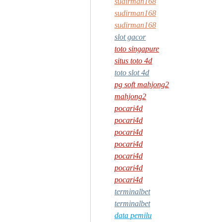
sudirman168
sudirman168
sudirman168
slot gacor
toto singapure
situs toto 4d
toto slot 4d
pg soft mahjong2
mahjong2
pocari4d
pocari4d
pocari4d
pocari4d
pocari4d
pocari4d
pocari4d
terminalbet
terminalbet
data pemilu