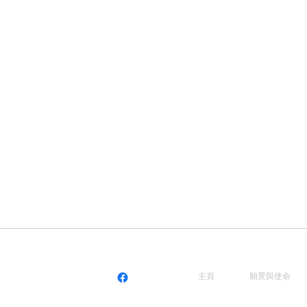
主頁
願景與使命