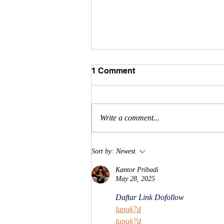
1 Comment
Write a comment...
2026年4月22日 24週以下胎兒
Sort by:
Newest
紙盒
Kantor Pribadi
May 28, 2025
Daftar Link Dofollow
lapak7d
lapak7d