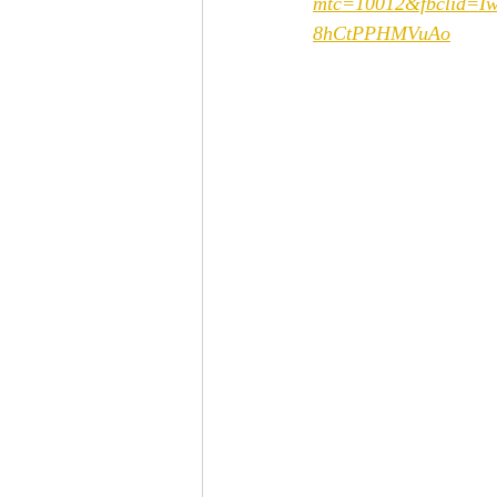
mtc=10012&fbclid=
8hCtPPHMVuAo