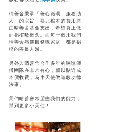
晴善舍秉承「善心循環，服務助
人」的宗旨，嬰兒棺木的費用將
由晴善舍基金支出，希望真正做
到捐棺嘅概念。而每一個用我們
晴善舍殯儀服務嘅家庭，都是捐
棺的善長人翁。
另外與晴善舍合作多年的喃嘸師
傅團隊亦非常有心，願以貼近成
本價收費，為小天使做道教功德
法事。
我們晴善舍希望盡我們的能力，
幫到更多小天使 !