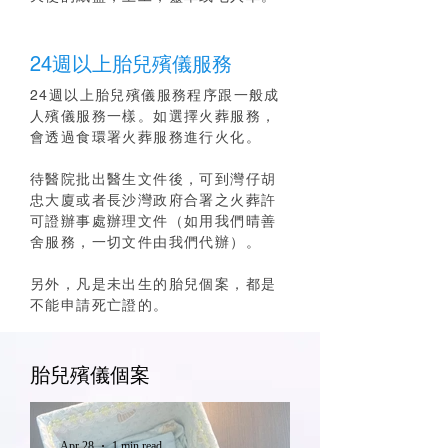
24週以上胎兒殯儀服務
24週以上胎兒殯儀服務程序跟一般成
人殯儀服務一樣。
如選擇火葬服務，
會透過食環署火葬服務進行火化。
待醫院批出醫生文件後，可到灣仔胡
忠大廈或者長沙灣政府合署之火葬許
可證辦事處辦理文件（如用我們晴善
舍服務，一切文件由我們代辦）。
另外，凡是未出生的胎兒個案，都是
不能申請死亡證的。
胎兒殯儀個案
Apr 28
1 min read