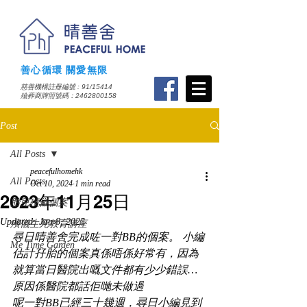
善心循環 關愛無限
慈善機構註冊編號 : 91/15414
​殮葬商牌照號碼：2462800158
Post
All Posts
peacefulhomehk
All Posts
Oct 10, 2024
1 min read
2023年11月25日
胎兒殯儀個案
Updated:
Jan 8, 2025
殯儀生死教育講座
尋日晴善舍完成咗一對BB的個案。 小編
Me Time Garden
估計孖胎的個案真係唔係好常有，因為
就算當日醫院出嘅文件都有少少錯誤… 
原因係醫院都話佢哋未做過
呢一對BB已經三十幾週，尋日小編見到