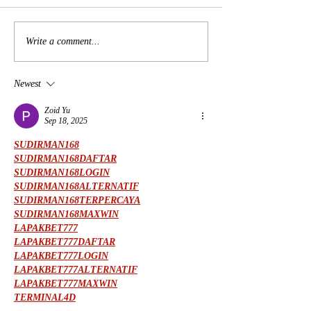
2026年4月3日
2026年4月11日 小天使 佛
Write a comment...
教誦經儀式
Newest
Zoid Yu
Sep 18, 2025
SUDIRMAN168
SUDIRMAN168DAFTAR
SUDIRMAN168LOGIN
SUDIRMAN168ALTERNATIF
SUDIRMAN168TERPERCAYA
SUDIRMAN168MAXWIN
LAPAKBET777
LAPAKBET777DAFTAR
LAPAKBET777LOGIN
LAPAKBET777ALTERNATIF
LAPAKBET777MAXWIN
TERMINAL4D