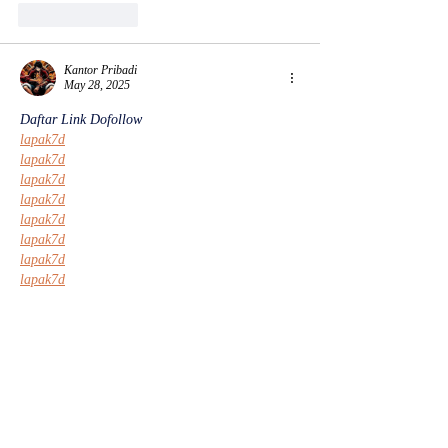
Like
Reply
Kantor Pribadi
May 28, 2025
Daftar Link Dofollow
lapak7d
lapak7d
lapak7d
lapak7d
lapak7d
lapak7d
lapak7d
lapak7d
lapak7d
lapak7d
situs slot demo
slot demo X1000
scatter hitam
slot toto
situs slot online
situs slot online