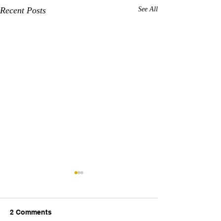
Recent Posts
See All
2 Comments