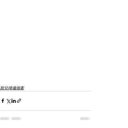
胎兒殯儀個案