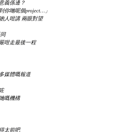
意義係邊？
哋呢個project…」
啲人咁講 兩眼對望
唔同
嚴咁走最後一程
多媒體嘅報道
咗
哋嘅機構
得太前吧