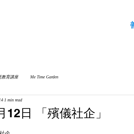
資訊
胎兒殯儀服務
近期活動
Me Time Garden
死教育講座
Me Time Garden
14
1 min read
1月12日 「殯儀社企」
社企