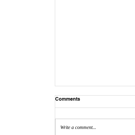
Comments
Write a comment...