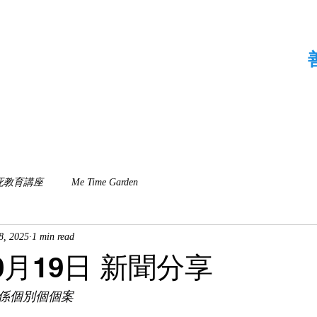
資訊
胎兒殯儀服務
近期活動
Me Time Garden
死教育講座
Me Time Garden
8, 2025
1 min read
10月19日 新聞分享
係個別個個案