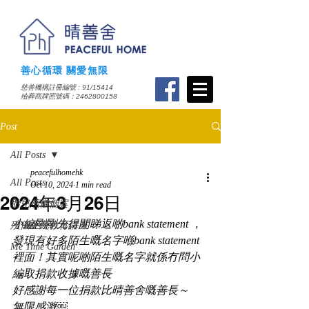
善心循環 關愛無限
慈善機構註冊編號 : 91/15414
​殮葬商牌照號碼：2462800158
Post
All Posts
peacefulhomehk
All Posts
Oct 10, 2024
1 min read
2024年3月26日
胎兒殯儀個案
小編剛剛先得閒睇返啲bank statement ，
殯儀生死教育講座
發現有好多陌生嘅名字喺bank statement
Me Time Garden
裡面！其實呢啲陌生嘅名字就係冇問小
編取捐款收據嘅善長
好感謝每一位捐款比晴善舍嘅善長～
無限感激
￼