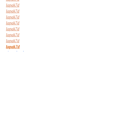
lapak7d
lapak7d
lapak7d
lapak7d
lapak7d
lapak7d
lapak7d
lapak7d
situs slot demo
slot demo X1000
scatter hitam
slot toto
situs slot online
situs slot online
situs slot online
situs slot
situs slot
situs slot
sudirman168
sudirman168
sudirman168
slot gacor