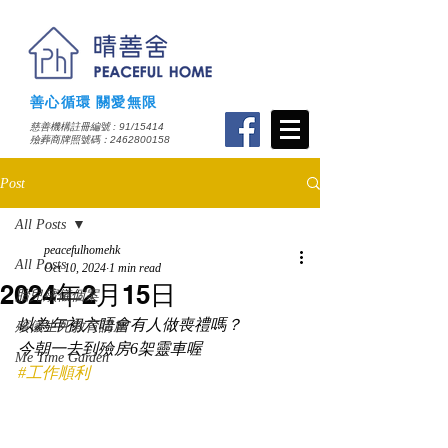
善心循環 關愛無限
慈善機構註冊編號 : 91/15414
​殮葬商牌照號碼：2462800158
Post
All Posts
peacefulhomehk
All Posts
Oct 10, 2024
1 min read
2024年2月15日
胎兒殯儀個案
以為年初六唔會有人做喪禮嗎？
殯儀生死教育講座
今朝一去到殮房6架靈車喔
Me Time Garden
#工作順利