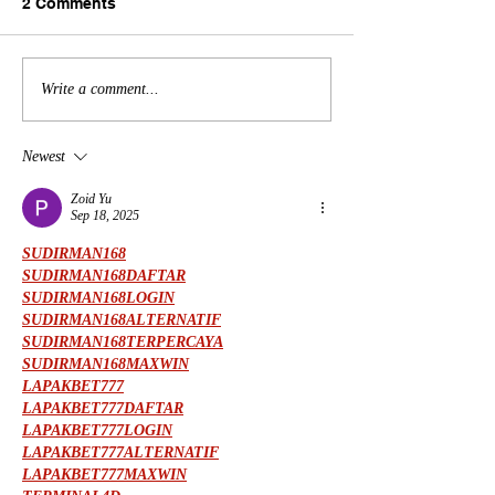
2 Comments
2026年4月22日 24週以下
2026年4月13日
Write a comment...
胎兒紙盒
師 趣事
Newest
Zoid Yu
Sep 18, 2025
SUDIRMAN168
SUDIRMAN168DAFTAR
SUDIRMAN168LOGIN
SUDIRMAN168ALTERNATIF
SUDIRMAN168TERPERCAYA
SUDIRMAN168MAXWIN
LAPAKBET777
LAPAKBET777DAFTAR
LAPAKBET777LOGIN
LAPAKBET777ALTERNATIF
LAPAKBET777MAXWIN