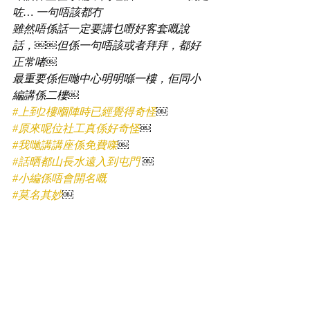
咗… 一句唔該都冇 
雖然唔係話一定要講乜嘢好客套嘅說
話，￼￼但係一句唔該或者拜拜，都好
正常啫
￼
最重要係佢哋中心明明喺一樓，佢同小
編講係二樓
￼
#上到2樓嗰陣時已經覺得奇怪
￼
#原來呢位社工真係好奇怪
￼
#我哋講講座係免費㗎
￼
#話晒都山長水遠入到屯門
 ￼
#小編係唔會開名嘅
#莫名其妙
￼