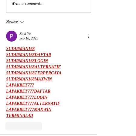
2026年3月19日 殯儀講座
2025年12月22
Write a comment...
儀講座
Newest
Zoid Yu
Sep 18, 2025
SUDIRMAN168
SUDIRMAN168DAFTAR
SUDIRMAN168LOGIN
SUDIRMAN168ALTERNATIF
SUDIRMAN168TERPERCAYA
SUDIRMAN168MAXWIN
LAPAKBET777
LAPAKBET777DAFTAR
LAPAKBET777LOGIN
LAPAKBET777ALTERNATIF
LAPAKBET777MAXWIN
TERMINAL4D
Like
Reply