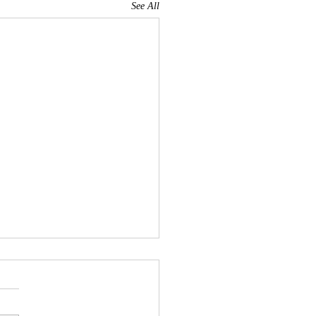
See All