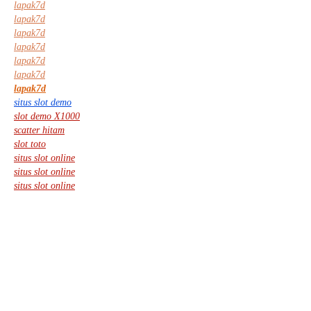
lapak7d
lapak7d
lapak7d
lapak7d
lapak7d
lapak7d
lapak7d
situs slot demo
slot demo X1000
scatter hitam
slot toto
situs slot online
situs slot online
situs slot online
situs slot
situs slot
situs slot
sudirman168
sudirman168
sudirman168
slot gacor
toto singapure
situs toto 4d