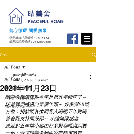
善心循環 關愛無限
慈善機構註冊編號 : 91/15414
​殮葬商牌照號碼：2462800158
Post
All Posts
peacefulhomehk
All Posts
Mar 2, 2022
1 min read
2021年11月23日
胎兒殯儀個案
晴善舍殯儀牌照今年是第五年續牌了～ 
殯儀生死教育講座
即是我們將邁向第個年頭～ 好多謝FB既
Me Time Garden
各位，捐款既各位同客人喺呢五年對晴
善舍既支持同鼓勵～ 小編無限感激 
諗返起五年前小編由好多野都唔識到要
一個人營運晴善舍到而家有穩定嘅營