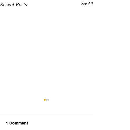
Recent Posts
See All
1 Comment