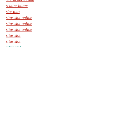
scatter hitam
slot toto
situs slot online
situs slot online
situs slot online
situs slot
situs slot
situs slot
sudirman168
sudirman168
sudirman168
slot gacor
toto singapure
situs toto 4d
toto slot 4d
pg soft mahjong2
mahjong2
pocari4d
pocari4d
pocari4d
pocari4d
pocari4d