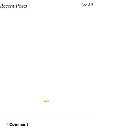
Recent Posts
See All
1 Comment