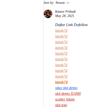
Sort by:
Newest
Kantor Pribadi
May 28, 2025
Daftar Link Dofollow
lapak7d
lapak7d
lapak7d
lapak7d
lapak7d
lapak7d
lapak7d
lapak7d
lapak7d
lapak7d
situs slot demo
slot demo X1000
scatter hitam
slot toto