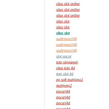
situs slot online
situs slot online
situs slot online
situs slot
situs slot
situs slot
sudirman168
sudirman168
sudirman168
slot gacor
toto singapure
situs toto 4d
toto slot 4d
pg soft mahjong2
mahjong2
pocari4d
pocari4d
pocari4d
pocari4d