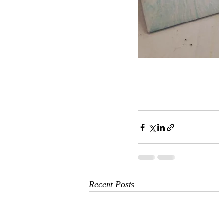
Recent Posts