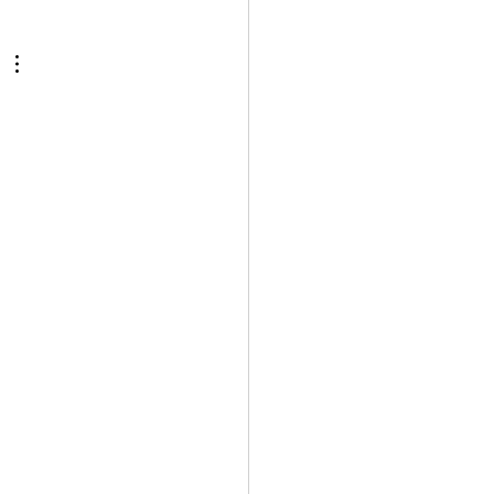
26年4月13日 遺體化妝師