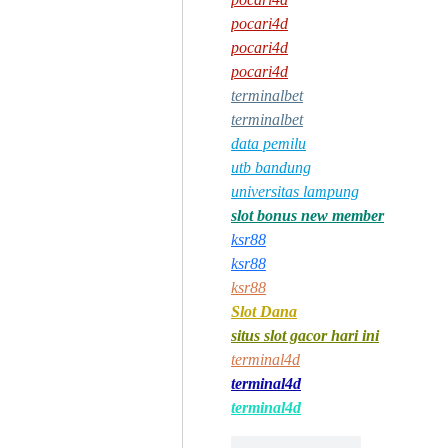
pocari4d
pocari4d
pocari4d
terminalbet
terminalbet
data pemilu
utb bandung
universitas lampung
slot bonus new member
ksr88
ksr88
ksr88
Slot Dana
situs slot gacor hari ini
terminal4d
terminal4d
terminal4
d
Like
Reply