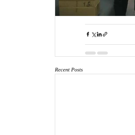
Recent Posts