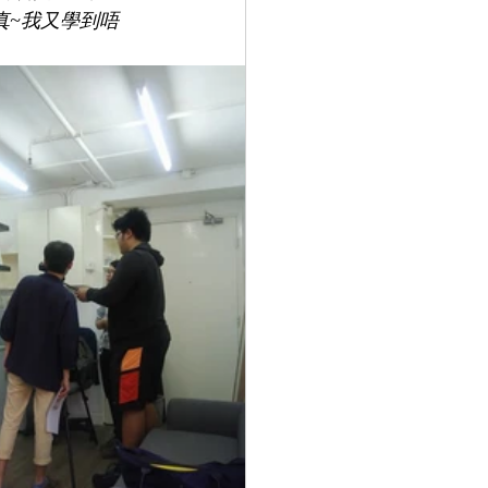
真~我又學到唔