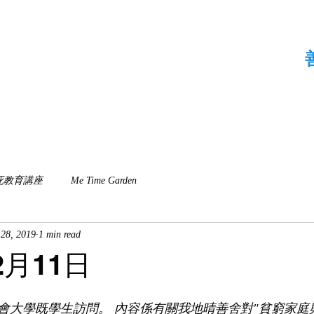
資訊
胎兒殯儀服務
近期活動
Me Time Garden
死教育講座
Me Time Garden
28, 2019
1 min read
2月11日
會大學既學生訪問。 內容係有關我地晴善舍對"貧窮家庭