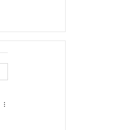
26年4月13日 遺體化妝師