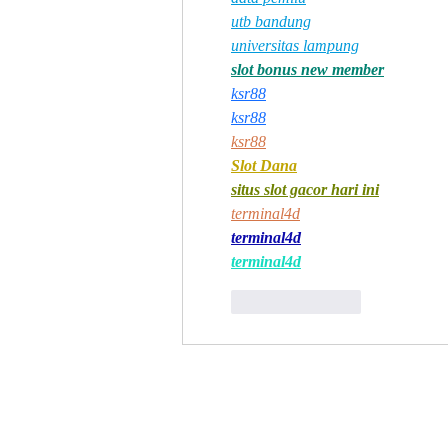
utb bandung
universitas lampung
slot bonus new member
ksr88
ksr88
ksr88
Slot Dana
situs slot gacor hari ini
terminal4d
terminal4d
terminal4
d
Like
Reply
© 2018 by ​晴善舍
Registered Charity Number : 91/15414