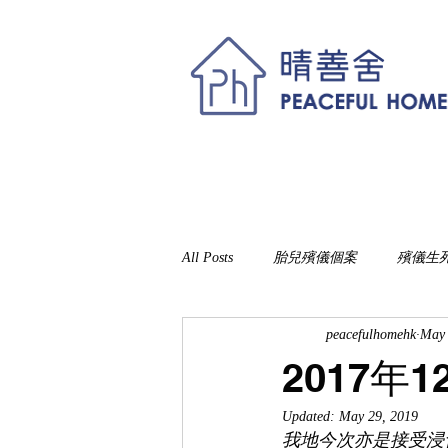
主頁
願景與使命
辦理身後事及殯儀
All Posts
胎兒殯儀個案
殯儀生
peacefulhomehk
May 
2017年1
Updated:
May 29, 2019
我地今次亦是接受浸