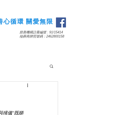
善心循環 關愛無限
慈善機構註冊編號 : 91/15414
​殮葬商牌照號碼：2462800158
聯絡我們及捐款資料
More
與殯儀"既睇